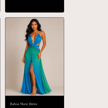
habitual
Bahía Maxi Dress