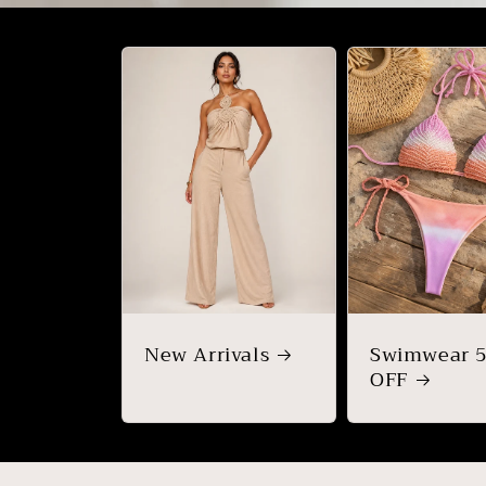
New Arrivals
Swimwear 
OFF